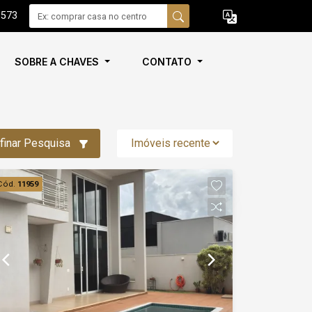
6573
SOBRE A CHAVES
CONTATO
finar Pesquisa
Cód.
11959