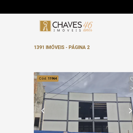
1391 IMÓVEIS - PÁGINA 2
Cód.
11964