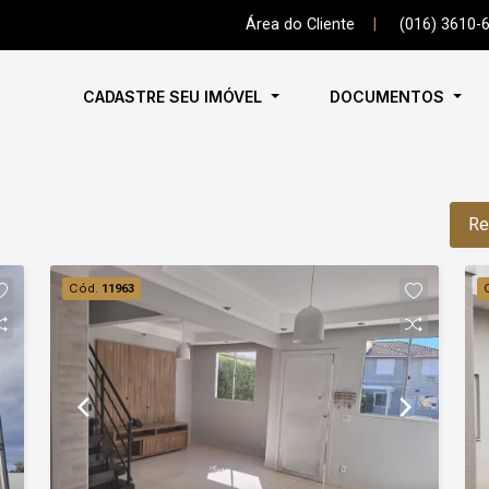
Área do Cliente
|
(016) 3610-
CADASTRE SEU IMÓVEL
DOCUMENTOS
Re
Cód.
11963