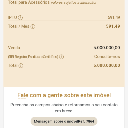
Total para Acessórios
valores sujeitos a alteração.
IPTU
591,49
Total / Mês
591,49
5.000.000,00
Venda
Consulte-nos
(ITBI, Registro, Escritura e Certidões)
Total
5.000.000,00
Fale com a gente sobre este imóvel
Preencha os campos abaixo e retornamos o seu contato
em breve.
Mensagem sobre o imóvel
Ref. 7864