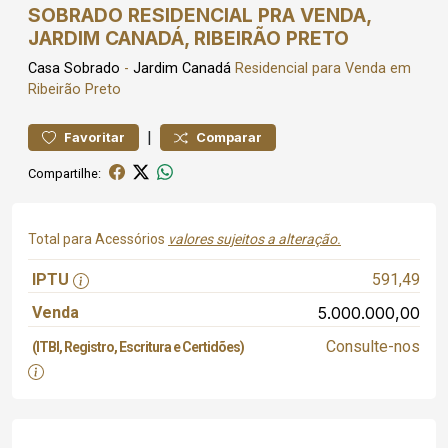
SOBRADO RESIDENCIAL PRA VENDA,
JARDIM CANADÁ, RIBEIRÃO PRETO
Casa
Sobrado
-
Jardim Canadá
Residencial para Venda em
Ribeirão Preto
|
Favoritar
Comparar
Compartilhe:
Total para Acessórios
valores sujeitos a alteração.
IPTU
591,49
Venda
5.000.000,00
Consulte-nos
(ITBI, Registro, Escritura e Certidões)