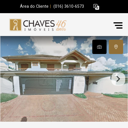
Área do Cliente
|
(016) 3610-6573