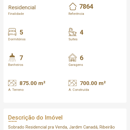
7864
Residencial
Finalidade
Referência
5
4
Dormitórios
Suítes
7
6
Banheiros
Garagens
875.00 m²
700.00 m²
A. Terreno
A. Construída
Descrição do Imóvel
Sobrado Residencial pra Venda, Jardim Canadá, Ribeirão