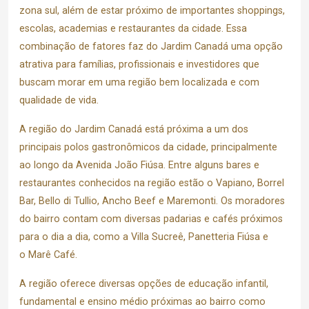
zona sul, além de estar próximo de importantes shoppings,
escolas, academias e restaurantes da cidade. Essa
combinação de fatores faz do Jardim Canadá uma opção
atrativa para famílias, profissionais e investidores que
buscam morar em uma região bem localizada e com
qualidade de vida.
A região do Jardim Canadá está próxima a um dos
principais polos gastronômicos da cidade, principalmente
ao longo da Avenida João Fiúsa. Entre alguns bares e
restaurantes conhecidos na região estão o
Vapiano,
Borrel
Bar, Bello di Tullio,
Ancho Beef e
Maremonti. O
s moradores
do bairro contam com diversas padarias e cafés próximos
para o dia a dia, como a
Villa Sucreê,
Panetteria Fiúsa e
o
Marê Café.
A região oferece diversas opções de educação infantil,
fundamental e ensino médio próximas ao bairro como