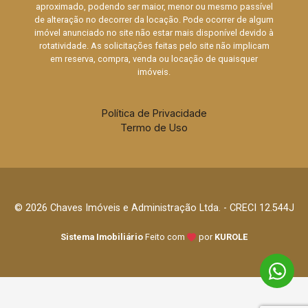
aproximado, podendo ser maior, menor ou mesmo passível
de alteração no decorrer da locação. Pode ocorrer de algum
imóvel anunciado no site não estar mais disponível devido à
rotatividade. As solicitações feitas pelo site não implicam
em reserva, compra, venda ou locação de quaisquer
imóveis.
Política de Privacidade
Termo de Uso
© 2026 Chaves Imóveis e Administração Ltda. - CRECI 12.544J
Sistema Imobiliário
Feito com
por
KUROLE