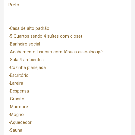
Preto
-Casa de alto padrão
-5 Quartos sendo 4 suítes com closet
-Banheiro social
-Acabamento luxuoso com tábuas assoalho ipê
-Sala 4 ambientes
-Cozinha planejada
-Escritório
-Lareira
-Despensa
-Granito
-Mármore
-Mogno
-Aquecedor
-Sauna