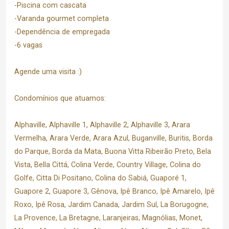
-Piscina com cascata
-Varanda gourmet completa
-Dependência de empregada
-6 vagas
Agende uma visita :)
Condomínios que atuamos:
Alphaville, Alphaville 1, Alphaville 2, Alphaville 3, Arara
Vermelha, Arara Verde, Arara Azul, Buganville, Buritis, Borda
do Parque, Borda da Mata, Buona Vitta Ribeirão Preto, Bela
Vista, Bella Cittá, Colina Verde, Country Village, Colina do
Golfe, Citta Di Positano, Colina do Sabiá, Guaporé 1,
Guapore 2, Guapore 3, Gênova, Ipê Branco, Ipê Amarelo, Ipê
Roxo, Ipê Rosa, Jardim Canada, Jardim Sul, La Borugogne,
La Provence, La Bretagne, Laranjeiras, Magnólias, Monet,