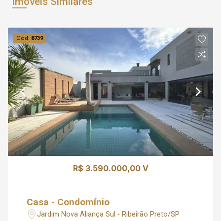
Imóveis Similares
Cód.
8739
R$ 3.590.000,00 V
Casa - Condomínio
Jardim Nova Aliança Sul - Ribeirão Preto/SP