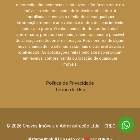
decoração são meramente ilustrativos - não fazem parte do
imóvel, exceto nos casos de imóveis mobiliados. A
imobiliária se reserva o direito de alterar qualquer
informação referente aos valores e dados de seus imóveis
sem aviso prévio. O valor anunciado do condomínio é
aproximado, podendo ser maior, menor ou mesmo passível
de alteração no decorrer da locação. Pode ocorrer de algum
imóvel anunciado no site não estar mais disponível devido à
rotatividade. As solicitações feitas pelo site não implicam
em reserva, compra, venda ou locação de quaisquer
imóveis.
Política de Privacidade
Termo de Uso
© 2026 Chaves Imóveis e Administração Ltda. - CRECI 12.544J
Sistema Imobiliário
Feito com
por
KUROLE