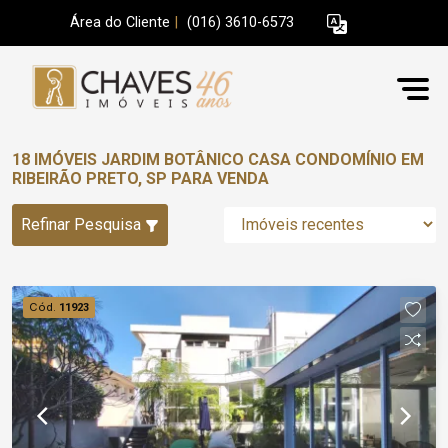
Área do Cliente
|
(016) 3610-6573
18 IMÓVEIS JARDIM BOTÂNICO CASA CONDOMÍNIO EM
RIBEIRÃO PRETO, SP PARA VENDA
Refinar Pesquisa
Cód.
11923