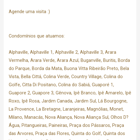
Agende uma visita :)
Condomínios que atuamos:
Alphaville, Alphaville 1, Alphaville 2, Alphaville 3, Arara
Vermelha, Arara Verde, Arara Azul, Buganville, Buritis, Borda
do Parque, Borda da Mata, Buona Vitta Ribeirão Preto, Bela
Vista, Bella Cittá, Colina Verde, Country Village, Colina do
Golfe, Citta Di Positano, Colina do Sabiá, Guaporé 1,
Guapore 2, Guapore 3, Gênova, Ipê Branco, Ipê Amarelo, Ipê
Roxo, Ipê Rosa, Jardim Canada, Jardim Sul, Lá Bourgogne,
La Provence, La Bretagne, Laranjeiras, Magnólias, Monet,
Milano, Manacás, Nova Aliança, Nova Aliança Sul, Olhos D?
Água, Pitangueiras, Paineiras, Praça dos Pássaros, Praça
das Arvores, Praça das Flores, Quinta do Golf, Quinta dos