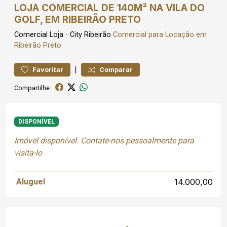
LOJA COMERCIAL DE 140M² NA VILA DO
GOLF, EM RIBEIRÃO PRETO
Comercial
Loja
-
City Ribeirão
Comercial para Locação em
Ribeirão Preto
|
Favoritar
Comparar
Compartilhe:
DISPONÍVEL
Imóvel disponível. Contate-nos pessoalmente para
visita-lo
Aluguel
14.000,00