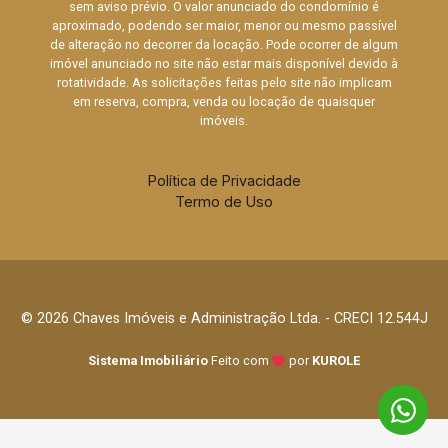
sem aviso prévio. O valor anunciado do condomínio é
aproximado, podendo ser maior, menor ou mesmo passível
de alteração no decorrer da locação. Pode ocorrer de algum
imóvel anunciado no site não estar mais disponível devido à
rotatividade. As solicitações feitas pelo site não implicam
em reserva, compra, venda ou locação de quaisquer
imóveis.
Política de Privacidade
Termo de Uso
© 2026 Chaves Imóveis e Administração Ltda. - CRECI 12.544J
Sistema Imobiliário
Feito com
por
KUROLE